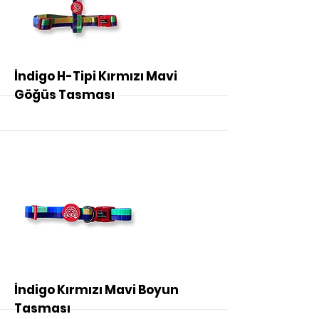
More
İndigo H-Tipi Kırmızı Mavi
Göğüs Tasması
More
İndigo Kırmızı Mavi Boyun
Tasması