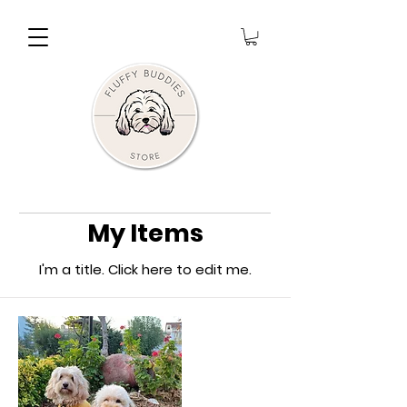
My Items
I'm a title. ​Click here to edit me.