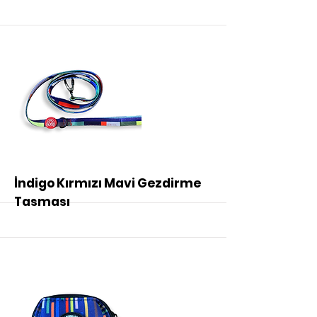
More
İndigo Kırmızı Mavi Gezdirme
Tasması