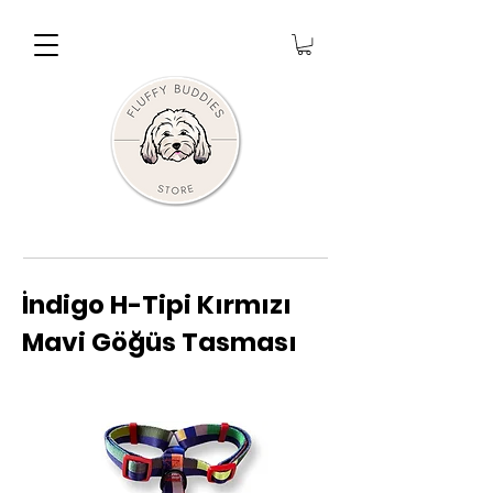
İndigo H-Tipi Kırmızı
Mavi Göğüs Tasması