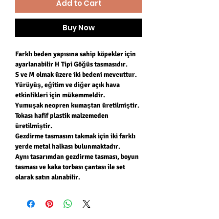
Add to Cart
Buy Now
Farklı beden yapısına sahip köpekler için
ayarlanabilir H Tipi Göğüs tasmasıdır.
S ve M olmak üzere iki bedeni mevcuttur.
Yürüyüş, eğitim ve diğer açık hava
etkinlikleri için mükemmeldir.
Yumuşak neopren kumaştan üretilmiştir.
Tokası hafif plastik malzemeden
üretilmiştir.
Gezdirme tasmasını takmak için iki farklı
yerde metal halkası bulunmaktadır.
Aynı tasarımdan gezdirme tasması, boyun
tasması ve kaka torbası çantası ile set
olarak satın alınabilir.